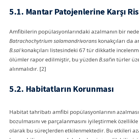
5.1. Mantar Patojenlerine Karşı Ri
Amfibilerin popülasyonlarındaki azalmanın bir nede
Batrachochytrium salamandrivorans
konakçıları da ar
B.sal
konakçıları listesindeki 67 tür dikkatle incelenm
ölümler rapor edilmiştir, bu yüzden
B.sal’ın
türler üz
alınmalıdır. [2]
5.2.
Habitatların Korunması
Habitat tahribatı amfibi popülasyonlarının azalması
bozulmasını ve parçalanmasını iyileştirmek özellikle a
olarak bu süreçlerden etkilenmektedir. Bu etkileri az