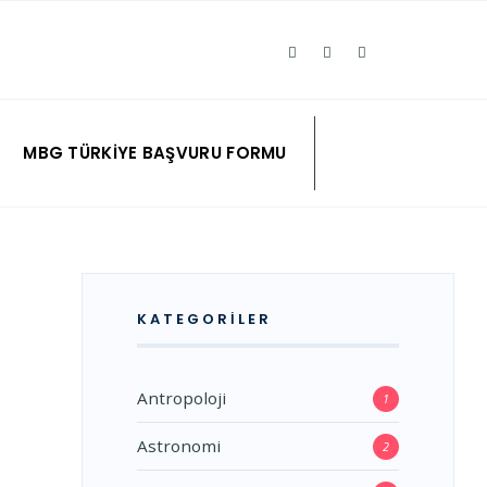
MBG TÜRKIYE BAŞVURU FORMU
KATEGORILER
Antropoloji
1
Astronomi
2