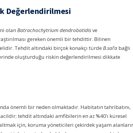
sk Değerlendirilmesi
ni olan
Batrachochytrium dendrobatidis
ve
aştırılması gereken önemli bir tehdittir. Bilinen
elidir. Tehdit altındaki birçok konakçı türde
B.sal’a
bağlı
erinde oluşturduğu riskin değerlendirilmesi dikkate
nda önemli bir neden olmaktadır. Habitatın tahribatını,
cildir; tehdit altındaki amfibilerin en az %40’ı küresel
altmak için, koruma yöneticileri çekirdek yaşam alanları