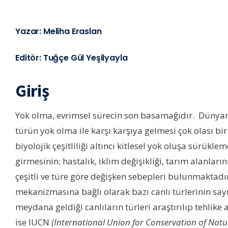
Yazar: Meliha Eraslan
Editör: Tuğçe Gül Yeşilyayla
Giriş
Yok olma, evrimsel sürecin son basamağıdır. Dünyanı
türün yok olma ile karşı karşıya gelmesi çok olası b
biyolojik çeşitliliği altıncı kitlesel yok oluşa sürükl
girmesinin; hastalık, iklim değişikliği, tarım alanları
çeşitli ve türe göre değişken sebepleri bulunmaktadı
mekanizmasına bağlı olarak bazı canlı türlerinin sa
meydana geldiği canlıların türleri araştırılıp tehlike
ise IUCN
(International Union for Conservation of Nat