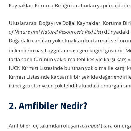
Kaynakları Koruma Birliği) tarafından yapılmaktadır.
Uluslararası Doğayı ve Doğal Kaynakları Koruma Birliğ
of Nature and Naturel Resources’s Red List
) dünyadaki r
Doğadaki canlıları yok olmaktan kurtarmak ve korum
önlemlerin nasıl uygulanması gerektiğini gösterir. 
fazla canlı türünün yok olma tehlikesiyle karşı karşıya
IUCN Kırmızı Listesinde bulunan yok olma ile karşı k
Kırmızı Listesinde kapsamlı bir şekilde değerlendiril
ikinci gruptur ve en çok tehdit altındaki omurgalı sı
2. Amfibiler Nedir?
Amfibiler, üç takımdan oluşan
tetrapod
(kara omurgal