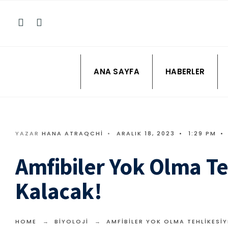
ANA SAYFA
HABERLER
YAZAR
HANA ATRAQCHI
•
ARALIK 18, 2023
•
1:29 PM
•
Amfibiler Yok Olma Te
Kalacak!
HOME
BIYOLOJI
AMFIBILER YOK OLMA TEHLIKESIY