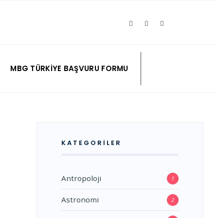
MBG TÜRKIYE BAŞVURU FORMU
KATEGORILER
Antropoloji
1
Astronomi
2