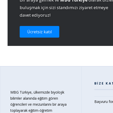
buluşmak için sizi standımızı ziyaret etmeye
davet ediyoruz!
Ücretsiz katıl
BIZE KA
MBG Türkiye, ülkemizde biyolojik
bilimler alanında eğitim gören
Başvuru f
öğrencileri ve mezunlarını bir araya
toplayarak eğitim-öğretim