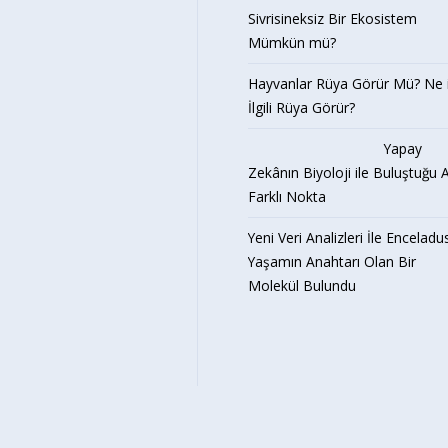
Sivrisineksiz Bir Ekosistem
Mümkün mü?
Hayvanlar Rüya Görür Mü? Ne i
İlgili Rüya Görür?
Yapay
Zekânın Biyoloji ile Buluştuğu A
Farklı Nokta
Yeni Veri Analizleri İle Enceladu
Yaşamın Anahtarı Olan Bir
Molekül Bulundu