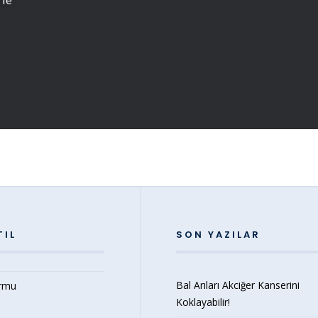
TIL
SON YAZILAR
Bal Arıları Akciğer Kanserini
ormu
Koklayabilir!