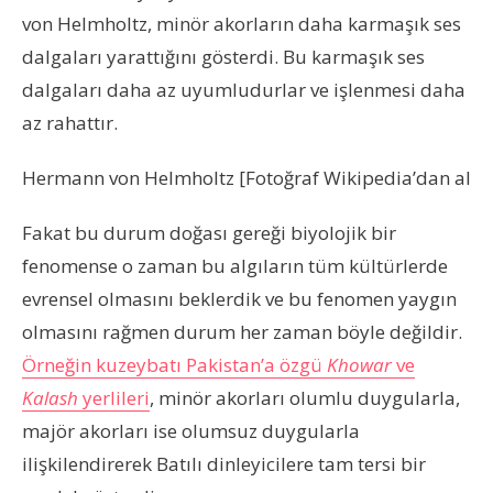
von Helmholtz, minör akorların daha karmaşık ses
dalgaları yarattığını gösterdi. Bu karmaşık ses
dalgaları daha az uyumludurlar ve işlenmesi daha
az rahattır.
Hermann von Helmholtz [Fotoğraf Wikipedia’dan alınm
Fakat bu durum doğası gereği biyolojik bir
fenomense o zaman bu algıların tüm kültürlerde
evrensel olmasını beklerdik ve bu fenomen yaygın
olmasını rağmen durum her zaman böyle değildir.
Örneğin kuzeybatı Pakistan’a özgü
Khowar
ve
Kalash
yerlileri
, minör akorları olumlu duygularla,
majör akorları ise olumsuz duygularla
ilişkilendirerek Batılı dinleyicilere tam tersi bir