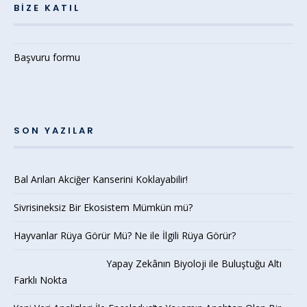
BIZE KATIL
Başvuru formu
SON YAZILAR
Bal Arıları Akciğer Kanserini Koklayabilir!
Sivrisineksiz Bir Ekosistem Mümkün mü?
Hayvanlar Rüya Görür Mü? Ne ile İlgili Rüya Görür?
Yapay Zekânın Biyoloji ile Buluştuğu Altı
Farklı Nokta