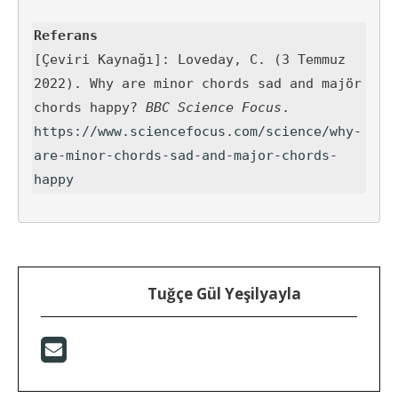
[Çeviri Kaynağı]: Loveday, C. (3 Temmuz 
2022). Why are minor chords sad and majör 
chords happy? 
BBC Science Focus
https://www.sciencefocus.com/science/why-
are-minor-chords-sad-and-major-chords-
happy
Tuğçe Gül Yeşilyayla