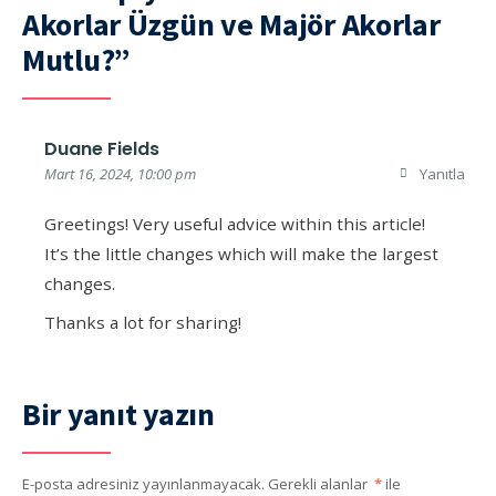
Akorlar Üzgün ve Majör Akorlar
Mutlu?”
Duane Fields
Mart 16, 2024, 10:00 pm
Yanıtla
Greetings! Very useful advice within this article!
It’s the little changes which will make the largest
changes.
Thanks a lot for sharing!
Bir yanıt yazın
E-posta adresiniz yayınlanmayacak.
Gerekli alanlar
*
ile