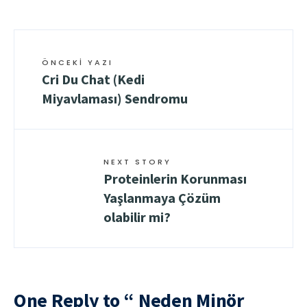
ÖNCEKI YAZI
Cri Du Chat (Kedi
Miyavlaması) Sendromu
NEXT STORY
Proteinlerin Korunması
Yaşlanmaya Çözüm
olabilir mi?
One Reply to “ Neden Minör