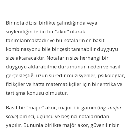
Bir nota dizisi birlikte çalındığında veya
söylendiğinde bu bir “akor” olarak
tanımlanmaktadır ve bu notaların en basit
kombinasyonu bile bir çeşit tanınabilir duyguyu
size aktaracaktır. Notaların size herhangi bir
duyguyu aktarabilme durumunun neden ve nasıl
gerçekleştiği uzun süredir müzisyenler, psikologlar,
fizikçiler ve hatta matematikçiler için bir entrika ve
tartışma konusu olmuştur.
Basit bir “majör” akor, majör bir gamın (
Ing. majör
scale
) birinci, üçüncü ve beşinci notalarından
yapılır. Bununla birlikte majör akor, güvenilir bir