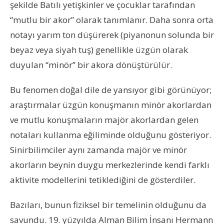
şekilde Batılı yetişkinler ve çocuklar tarafından
“mutlu bir akor” olarak tanımlanır. Daha sonra orta
notayı yarım ton düşürerek (piyanonun solunda bir
beyaz veya siyah tuş) genellikle üzgün olarak
duyulan “minör” bir akora dönüştürülür.
Bu fenomen doğal dile de yansıyor gibi görünüyor;
araştırmalar üzgün konuşmanın minör akorlardan
ve mutlu konuşmaların majör akorlardan gelen
notaları kullanma eğiliminde olduğunu gösteriyor.
Sinirbilimciler aynı zamanda majör ve minör
akorların beynin duygu merkezlerinde kendi farklı
aktivite modellerini tetiklediğini de gösterdiler.
Bazıları, bunun fiziksel bir temelinin olduğunu da
savundu. 19. yüzyılda Alman Bilim İnsanı Hermann